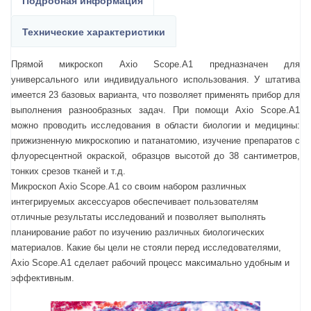
Технические характеристики
Прямой микроскоп Axio Scope.A1 предназначен для
универсального или индивидуального использования. У штатива
имеется 23 базовых варианта, что позволяет применять прибор для
выполнения разнообразных задач. При помощи Axio Scope.A1
можно проводить исследования в области биологии и медицины:
прижизненную микроскопию и патанатомию, изучение препаратов с
флуоресцентной окраской, образцов высотой до 38 сантиметров,
тонких срезов тканей и т.д.
Микроскоп Axio Scope.A1 со своим набором различных
интегрируемых аксессуаров обеспечивает пользователям
отличные результаты исследований и позволяет выполнять
планирование работ по изучению различных биологических
материалов. Какие бы цели не стояли перед исследователями,
Axio Scope.A1 сделает рабочий процесс максимально удобным и
эффективным.