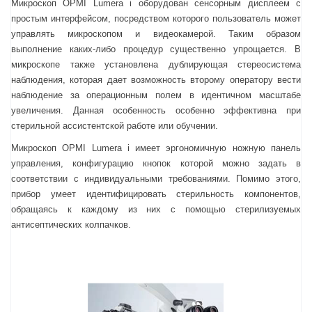
Микроскоп OPMI Lumera i оборудован сенсорным дисплеем с
простым интерфейсом, посредством которого пользователь может
управлять микроскопом и видеокамерой. Таким образом
выполнение каких-либо процедур существенно упрощается. В
микроскопе также установлена дублирующая стереосистема
наблюдения, которая дает возможность второму оператору вести
наблюдение за операционным полем в идентичном масштабе
увеличения. Данная особенность особенно эффективна при
стерильной ассистентской работе или обучении.
Микроскоп OPMI Lumera i имеет эргономичную ножную панель
управления, конфигурацию кнопок которой можно задать в
соответствии с индивидуальными требованиями. Помимо этого,
прибор умеет идентифицировать стерильность компонентов,
обращаясь к каждому из них с помощью стерилизуемых
антисептических колпачков.