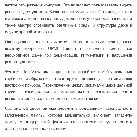
четкое отображение контуров. Это позволяет пользователю видеть
ранее не доступные лабиринты анатомии глаза. С помощью этого
микроскопа можно выполнять детальное изучение глаз пациента, а
также быстро опознавать различные среды и структуры даже в
случае зрелой катаракты.
Операционное поле отличается ярким и четким освещением,
поэтому микроскоп OPMI Lumera i позволяет видеть все
необходимое даже при децентрации, пигментации и нарушении
рефракции глаза.
Функция DeepView, являющаяся встроенной системой управления
глубиной изображения, гарантирует мгновенную оптимизацию
настройки прибора. Переключение между режимами максимальной
глубины изображения и максимального пропускания света
выполняется посредством одного нажатия кнопки.
Система обладает автоматическим определением неисправности
галогеновой лампы, которая моментально включает запасную
лампу. Благодаря этой функции пользователю не нужно тратить
драгоценное время на ее замену.