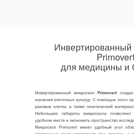
Инвертированный 
Primover
для медицины и 
Инвертированный микроскоп
Primovert
создан 
изучения клеточных культур. С помощью этого п
раковые клетки, а также генетический материа
Небольшие габариты микроскопа позволяют
удобном месте и экономить пространство исслед
Микроскоп Primovert имеет удобный угол обз