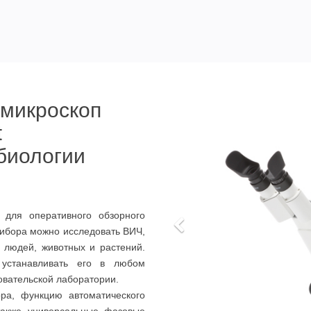
микроскоп
t
биологии
для оперативного обзорного
рибора можно исследовать ВИЧ,
л людей, животных и растений.
 устанавливать его в любом
овательской лаборатории.
ора, функцию автоматического